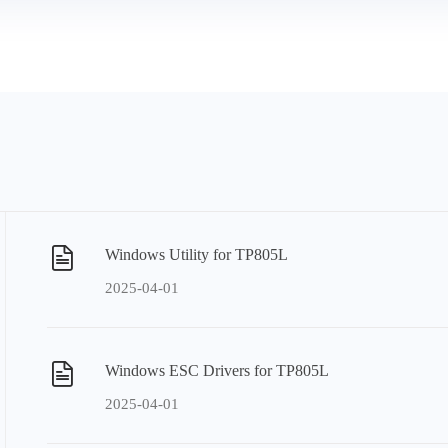
Windows Utility for TP805L
2025-04-01
Windows ESC Drivers for TP805L
2025-04-01