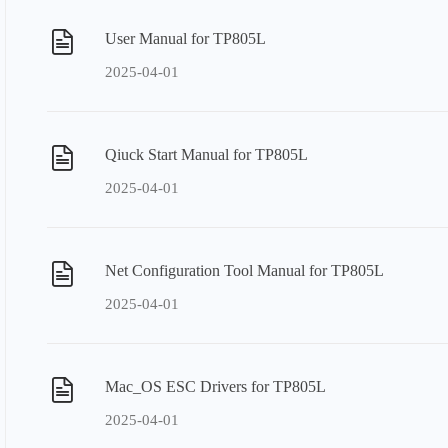
User Manual for TP805L
2025-04-01
Qiuck Start Manual for TP805L
2025-04-01
Net Configuration Tool Manual for TP805L
2025-04-01
Mac_OS ESC Drivers for TP805L
2025-04-01