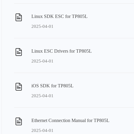
Linux SDK ESC for TP805L
2025-04-01
Linux ESC Drivers for TP805L
2025-04-01
iOS SDK for TP805L
2025-04-01
Ethernet Connection Manual for TP805L
2025-04-01