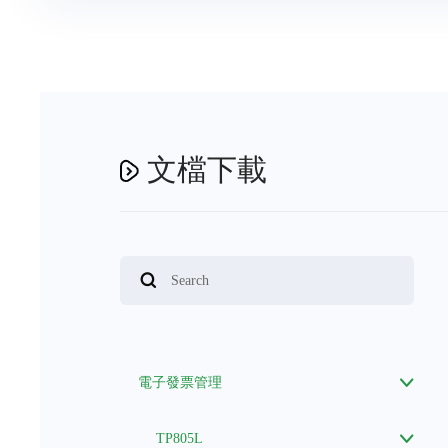
文檔下載
電子發票管理
TP805L