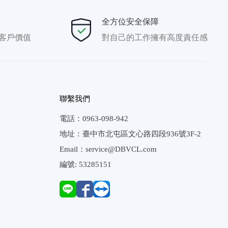
全方位安全保障
客戶價值
對自己的工作擁有高度責任感
聯繫我們
電話：0963-098-942

地址：臺中市北屯區文心路四段936號3F-2

Email：service@DBVCL.com
編號: 53285151