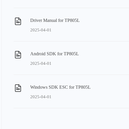
Driver Manual for TP805L
2025-04-01
Android SDK for TP805L
2025-04-01
Windows SDK ESC for TP805L
2025-04-01