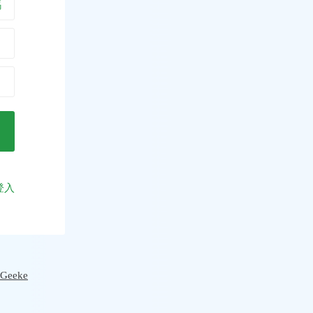
碼
登入
 Geeke