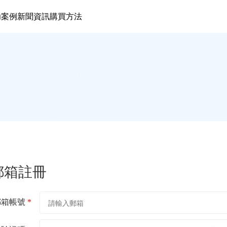
功案例
新聞資訊
購買方法
郵箱註冊
郵箱帳號
*