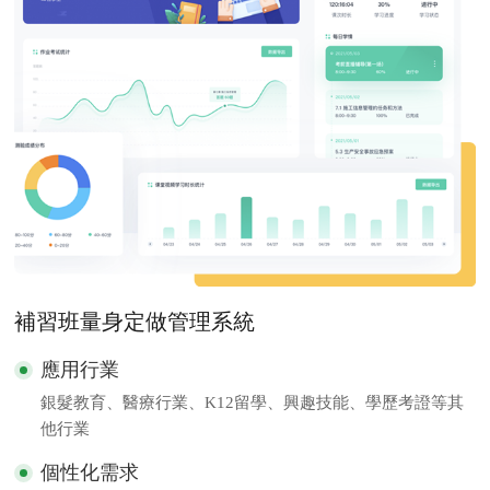
補習班量身定做管理系統
應用行業
銀髮教育、醫療行業、K12留學、興趣技能、學歷考證等其
他行業
個性化需求