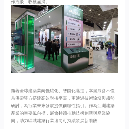
作洽談，收穫滿滿。
隨著全球建築業向低碳化、智能化邁進，本屆展會不僅
為供需雙方搭建高效對接平臺，更通過技術論壇與趨勢
研討，為行業未來發展提供前瞻性指引。作為亞洲建築
產業的重要風向標，展會持續推動技術創新與產業協
同，助力區域建築行業邁向可持續發展新階段